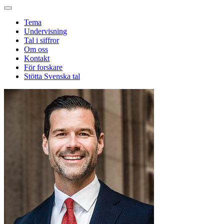
Tema
Undervisning
Tal i siffror
Om oss
Kontakt
För forskare
Stötta Svenska tal