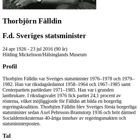
Thorbjörn Fälldin
F.d. Sveriges statsminister
24 apr 1926 - 23 jul 2016 (90 år)
Hilding Mickelsson/Hälsinglands Museum
Profil
Thorbjörn Fälldin var Sveriges statsminister 1976–1978 och 1979–
1982. Han var riksdagsledamot 1958–1964 och 1967–1985 samt
Centerpartiets partiledare 1971–1985. Han var i grunden
lantbrukare. I riksdagsvalet 1976 fick partiet 24,1 procent av
rösterna, vilket möjliggjorde för Fälldin att bilda en borgerlig
regeringskoalition. Thorbjörn Fälldin blev Sveriges första borgerliga
statsminister sedan Axel Pehrsson-Bramstorp 1936 och bröt därmed
Socialdemokraternas 40-åriga innehav av regeringsmakten och
statsministerposten.
Tal