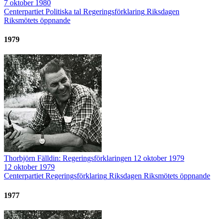
7 oktober 1980
Centerpartiet
Politiska tal
Regeringsförklaring
Riksdagen
Riksmötets öppnande
1979
Thorbjörn Fälldin: Regeringsförklaringen 12 oktober 1979
12 oktober 1979
Centerpartiet
Regeringsförklaring
Riksdagen
Riksmötets öppnande
1977