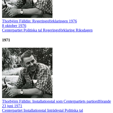
Thorbjörn Fälldin: Regeringsförklaringen 1976
8 oktober 1976
Centerpartiet
Politiska tal
Regeringsförklaring
Riksdagen
1971
Thorbjörn Fälldin: Installationstal som Centerpartiets partiordförande
23 juni 1971
Centerpartiet
Installationstal
Inträdestal
Politiska tal