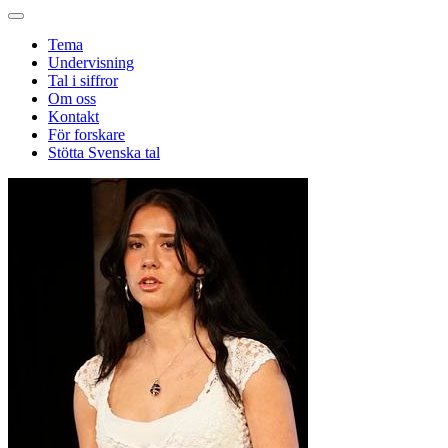
Tema
Undervisning
Tal i siffror
Om oss
Kontakt
För forskare
Stötta Svenska tal