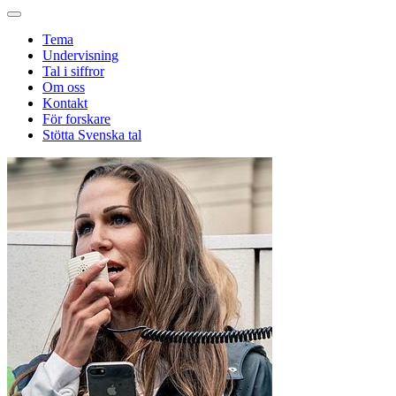
Tema
Undervisning
Tal i siffror
Om oss
Kontakt
För forskare
Stötta Svenska tal