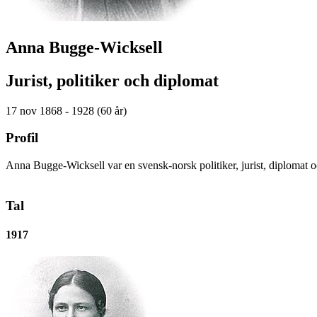
Anna Bugge-Wicksell
Jurist, politiker och diplomat
17 nov 1868 - 1928 (60 år)
Profil
Anna Bugge-Wicksell var en svensk-norsk politiker, jurist, diplomat oc
Tal
1917