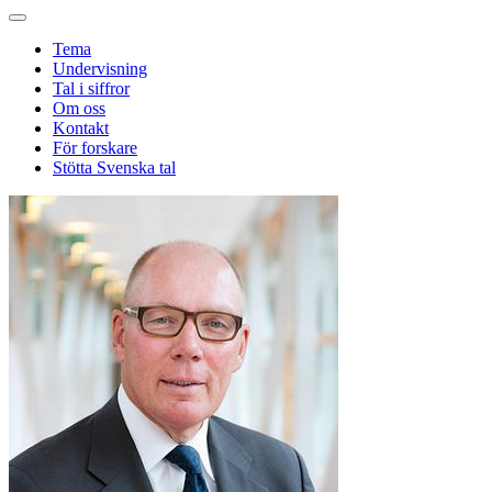
Tema
Undervisning
Tal i siffror
Om oss
Kontakt
För forskare
Stötta Svenska tal