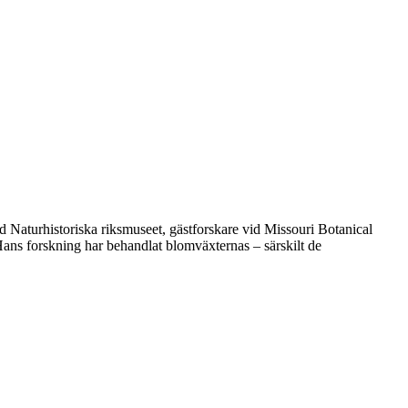
d Naturhistoriska riksmuseet, gästforskare vid Missouri Botanical
Hans forskning har behandlat blomväxternas – särskilt de