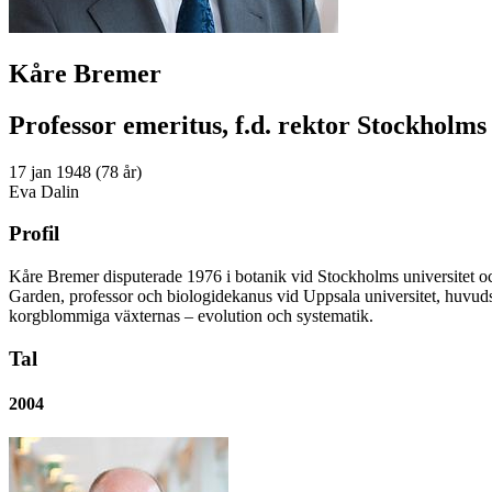
Kåre Bremer
Professor emeritus, f.d. rektor Stockholms 
17 jan 1948 (78 år)
Eva Dalin
Profil
Kåre Bremer disputerade 1976 i botanik vid Stockholms universitet och
Garden, professor och biologidekanus vid Uppsala universitet, huvuds
korgblommiga växternas – evolution och systematik.
Tal
2004