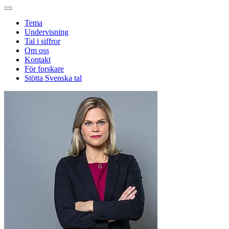
Tema
Undervisning
Tal i siffror
Om oss
Kontakt
För forskare
Stötta Svenska tal