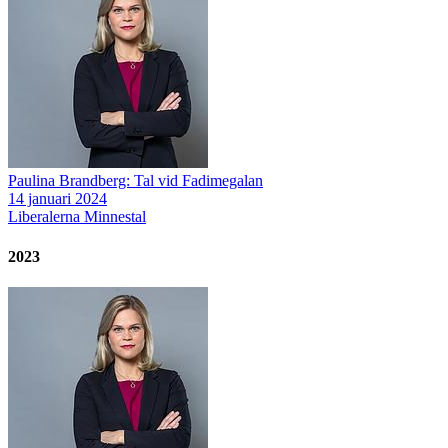
Paulina Brandberg: Tal vid Fadimegalan
14 januari 2024
Liberalerna
Minnestal
2023