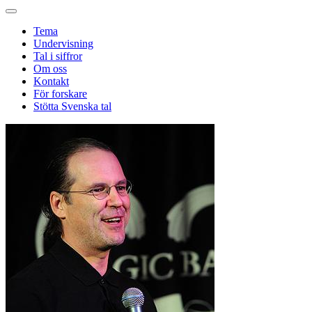
Tema
Undervisning
Tal i siffror
Om oss
Kontakt
För forskare
Stötta Svenska tal