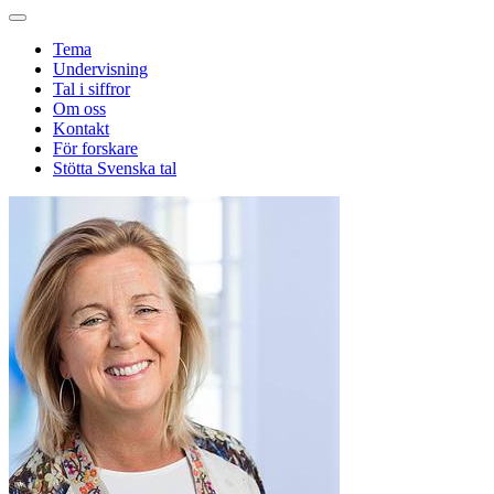
Tema
Undervisning
Tal i siffror
Om oss
Kontakt
För forskare
Stötta Svenska tal