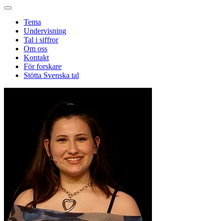
Tema
Undervisning
Tal i siffror
Om oss
Kontakt
För forskare
Stötta Svenska tal