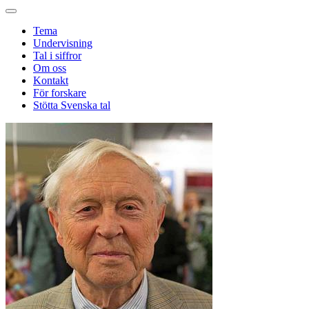
Tema
Undervisning
Tal i siffror
Om oss
Kontakt
För forskare
Stötta Svenska tal