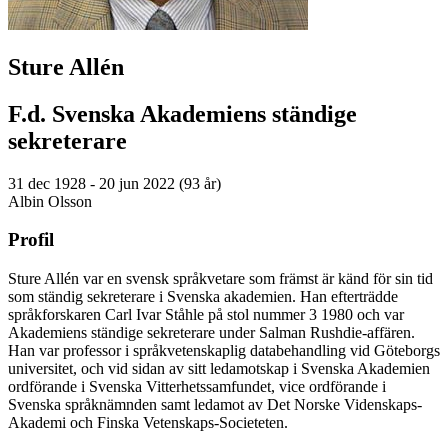
Sture Allén
F.d. Svenska Akademiens ständige
sekreterare
31 dec 1928 - 20 jun 2022 (93 år)
Albin Olsson
Profil
Sture Allén var en svensk språkvetare som främst är känd för sin tid
som ständig sekreterare i Svenska akademien. Han efterträdde
språkforskaren Carl Ivar Ståhle på stol nummer 3 1980 och var
Akademiens ständige sekreterare under Salman Rushdie-affären.
Han var professor i språkvetenskaplig databehandling vid Göteborgs
universitet, och vid sidan av sitt ledamotskap i Svenska Akademien
ordförande i Svenska Vitterhetssamfundet, vice ordförande i
Svenska språknämnden samt ledamot av Det Norske Videnskaps-
Akademi och Finska Vetenskaps-Societeten.