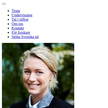
Tema
Undervisning
Tal i siffror
Om oss
Kontakt
För forskare
Stötta Svenska tal