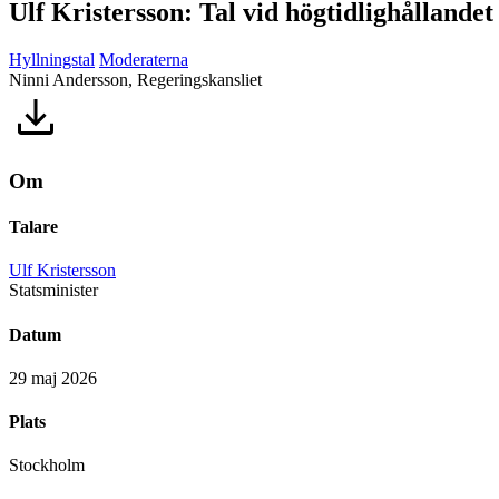
Ulf Kristersson: Tal vid högtidlighållande
Hyllningstal
Moderaterna
Ninni Andersson, Regeringskansliet
Om
Talare
Ulf Kristersson
Statsminister
Datum
29 maj 2026
Plats
Stockholm