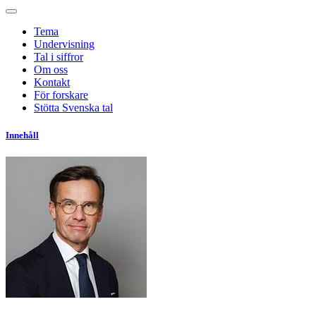
Tema
Undervisning
Tal i siffror
Om oss
Kontakt
För forskare
Stötta Svenska tal
Innehåll