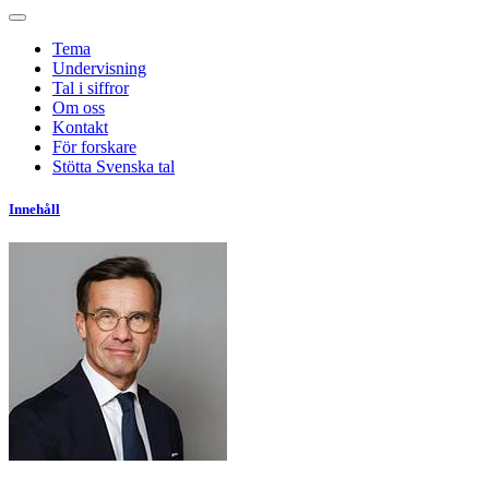
Tema
Undervisning
Tal i siffror
Om oss
Kontakt
För forskare
Stötta Svenska tal
Innehåll