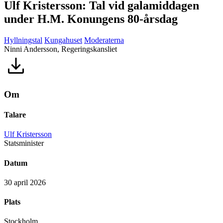
Ulf Kristersson: Tal vid galamiddagen
under H.M. Konungens 80-årsdag
Hyllningstal
Kungahuset
Moderaterna
Ninni Andersson, Regeringskansliet
Om
Talare
Ulf Kristersson
Statsminister
Datum
30 april 2026
Plats
Stockholm