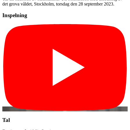
det grova våldet, Stockholm, torsdag den 28 september 2023.
Inspelning
Tal