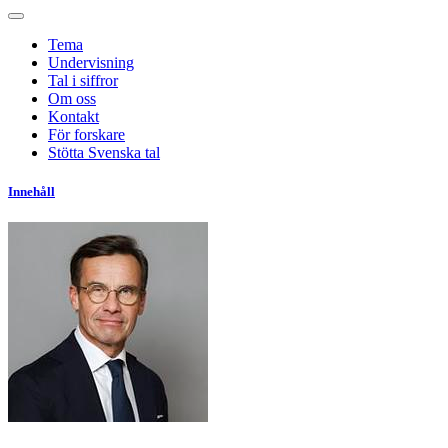
Tema
Undervisning
Tal i siffror
Om oss
Kontakt
För forskare
Stötta Svenska tal
Innehåll