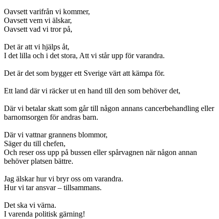
Oavsett varifrån vi kommer,
Oavsett vem vi älskar,
Oavsett vad vi tror på,
Det är att vi hjälps åt,
I det lilla och i det stora, Att vi står upp för varandra.
Det är det som bygger ett Sverige värt att kämpa för.
Ett land där vi räcker ut en hand till den som behöver det,
Där vi betalar skatt som går till någon annans cancerbehandling eller
barnomsorgen för andras barn.
Där vi vattnar grannens blommor,
Säger du till chefen,
Och reser oss upp på bussen eller spårvagnen när någon annan
behöver platsen bättre.
Jag älskar hur vi bryr oss om varandra.
Hur vi tar ansvar – tillsammans.
Det ska vi värna.
I varenda politisk gärning!