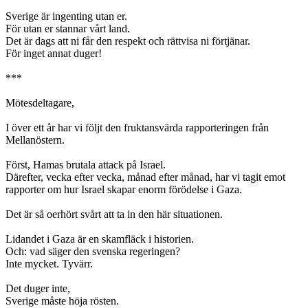
Sverige är ingenting utan er.
För utan er stannar vårt land.
Det är dags att ni får den respekt och rättvisa ni förtjänar.
För inget annat duger!
***
Mötesdeltagare,
I över ett år har vi följt den fruktansvärda rapporteringen från
Mellanöstern.
Först, Hamas brutala attack på Israel.
Därefter, vecka efter vecka, månad efter månad, har vi tagit emot
rapporter om hur Israel skapar enorm förödelse i Gaza.
Det är så oerhört svårt att ta in den här situationen.
Lidandet i Gaza är en skamfläck i historien.
Och: vad säger den svenska regeringen?
Inte mycket. Tyvärr.
Det duger inte,
Sverige måste höja rösten.