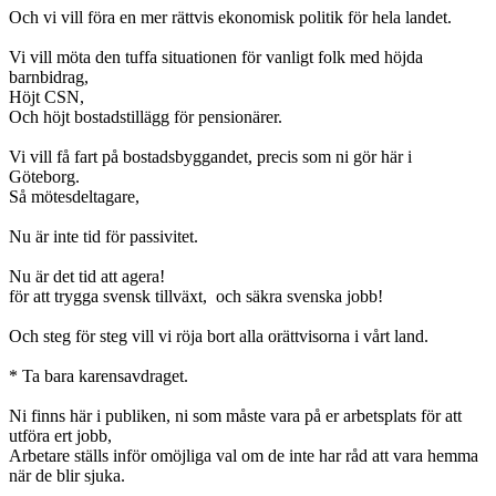
Och vi vill föra en mer rättvis ekonomisk politik för hela landet.
Vi vill möta den tuffa situationen för vanligt folk med höjda
barnbidrag,
Höjt CSN,
Och höjt bostadstillägg för pensionärer.
Vi vill få fart på bostadsbyggandet, precis som ni gör här i
Göteborg.
Så mötesdeltagare,
Nu är inte tid för passivitet.
Nu är det tid att agera!
för att trygga svensk tillväxt, och säkra svenska jobb!
Och steg för steg vill vi röja bort alla orättvisorna i vårt land.
* Ta bara karensavdraget.
Ni finns här i publiken, ni som måste vara på er arbetsplats för att
utföra ert jobb,
Arbetare ställs inför omöjliga val om de inte har råd att vara hemma
när de blir sjuka.