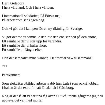
Här i Göteborg,
I hela vårt land, Och i hela världen.
I internationell solidaritet, På Första maj.
På arbetarrörelsens egen dag.
Och vi gör det i kampen för en ny riktning för Sverige.
Vi gör det för ett samhälle där inte den ene ser ned på den andre,
Ett samhälle där vi står upp för varandra.
Ett samhälle där vi håller ihop.
Ett samhälle att längta efter.
Och det samhället mina vänner, Det formar vi – tillsammans!
***
Partivänner;
Som elektrikerutbildad arbetargrabb från Luleå som också jobbat i
ishallen är det extra fint att få tala här i Göteborg.
Nog är det så att vi har fina tåg även i Luleå; första gångerna jag fick
uppleva det var med morfar.