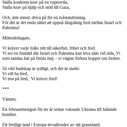
Ställa konkreta krav på en vapenvila,
Ställa krav på hjälp och stöd till Gaza,
Och, inte minst: driva på för en tvåstatslösning.
För det är det enda sättet att uppnå långsiktig fred mellan Israel och
Palestina!
Mötesdeltagare,
Vi kräver varje folks rätt till säkerhet, frihet och fred.
Vi ser en framtid där Israel och Palestina kan leva sida vid sida, Vi
som samlas här på första maj – vi vägrar förlora hoppet om freden.
Så vårt budskap är tydligt, och det är starkt:
Vi vill ha fred,
Vi tror på fred, Vi kräver fred!
***
Vänner,
En februarimorgon för tre år sedan vaknade Ukraina till fallande
bomber.
Ett fredligt land i Europa invaderades av sitt grannland,