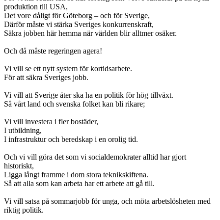
produktion till USA,
Det vore dåligt för Göteborg – och för Sverige,
Därför måste vi stärka Sveriges konkurrenskraft,
Säkra jobben här hemma när världen blir alltmer osäker.
Och då måste regeringen agera!
Vi vill se ett nytt system för kortidsarbete.
För att säkra Sveriges jobb.
Vi vill att Sverige åter ska ha en politik för hög tillväxt.
Så vårt land och svenska folket kan bli rikare;
Vi vill investera i fler bostäder,
I utbildning,
I infrastruktur och beredskap i en orolig tid.
Och vi vill göra det som vi socialdemokrater alltid har gjort
historiskt,
Ligga långt framme i dom stora teknikskiftena.
Så att alla som kan arbeta har ett arbete att gå till.
Vi vill satsa på sommarjobb för unga, och möta arbetslösheten med
riktig politik.