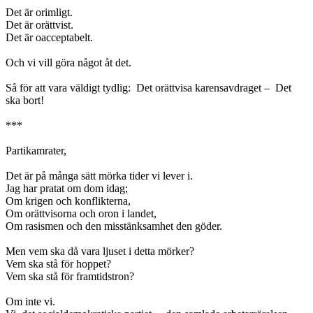
Det är orimligt.
Det är orättvist.
Det är oacceptabelt.
Och vi vill göra något åt det.
Så för att vara väldigt tydlig: Det orättvisa karensavdraget – Det
ska bort!
***
Partikamrater,
Det är på många sätt mörka tider vi lever i.
Jag har pratat om dom idag;
Om krigen och konflikterna,
Om orättvisorna och oron i landet,
Om rasismen och den misstänksamhet den göder.
Men vem ska då vara ljuset i detta mörker?
Vem ska stå för hoppet?
Vem ska stå för framtidstron?
Om inte vi.