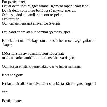
För partivänner,
Det är detta som bygger samhällsgemenskapen i vårt land.
Det är detta som vi nu behöver så mycket mer av.
Och i slutändan handlar det om respekt;
Om rättvisa;
Och om gemensamt ansvar för Sverige.
Det handlar om att öka samhällsgemenskapen.
Knäcka det utanförskap som arbetslösheten och segregationen
skapar,
Möta känslan av vanmakt som göder hat;
med ett starkt samhälle som finns där i vardagen,
Och skapa en stark gemenskap där vi håller samman.
Kort och gott:
Ett land där alla kan stäva efter sina bästa stämningars längtan!
***
Partikamrater,