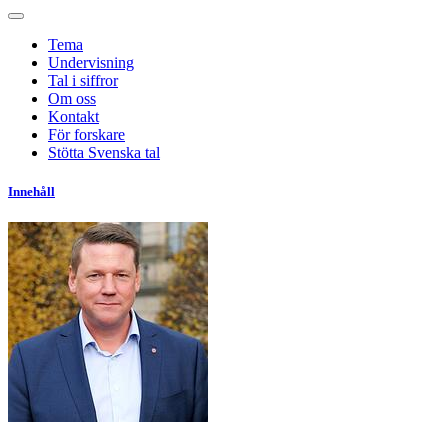
Tema
Undervisning
Tal i siffror
Om oss
Kontakt
För forskare
Stötta Svenska tal
Innehåll