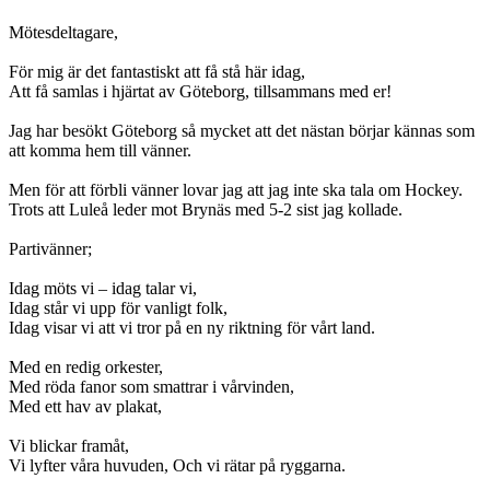
Mötesdeltagare,
För mig är det fantastiskt att få stå här idag,
Att få samlas i hjärtat av Göteborg, tillsammans med er!
Jag har besökt Göteborg så mycket att det nästan börjar kännas som
att komma hem till vänner.
Men för att förbli vänner lovar jag att jag inte ska tala om Hockey.
Trots att Luleå leder mot Brynäs med 5-2 sist jag kollade.
Partivänner;
Idag möts vi – idag talar vi,
Idag står vi upp för vanligt folk,
Idag visar vi att vi tror på en ny riktning för vårt land.
Med en redig orkester,
Med röda fanor som smattrar i vårvinden,
Med ett hav av plakat,
Vi blickar framåt,
Vi lyfter våra huvuden, Och vi rätar på ryggarna.