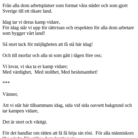
Från alla dom arbetsplatser som format våra städer och som gjort
Sverige till ett rikare land.
Idag tar vi deras kamp vidare,
För idag står vi upp för rättvisan och respekten för alla dom arbetare
som bygger vårt land!
Så stort tack för möjligheten att få stå här idag!
Och till morfar och alla ni som gått i tågen före oss;
Vi lovar, vi ska ta er kamp vidare;
Med värdighet, Med stolthet, Med beslutsamhet!
***
Vänner,
Att vi står här tillsammans idag, sida vid sida oavsett bakgrund och
tar kampen vidare,
Det är stort och viktigt.
För det handlar om rätten att få få höja sin röst. För alla människors