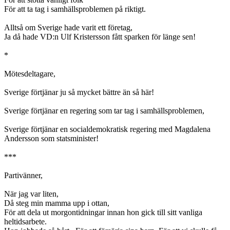
För att ta tag i samhällsproblemen på riktigt.
Alltså om Sverige hade varit ett företag,
Ja då hade VD:n Ulf Kristersson fått sparken för länge sen!
*
Mötesdeltagare,
Sverige förtjänar ju så mycket bättre än så här!
Sverige förtjänar en regering som tar tag i samhällsproblemen,
Sverige förtjänar en socialdemokratisk regering med Magdalena
Andersson som statsminister!
***
Partivänner,
När jag var liten,
Då steg min mamma upp i ottan,
För att dela ut morgontidningar innan hon gick till sitt vanliga
heltidsarbete.