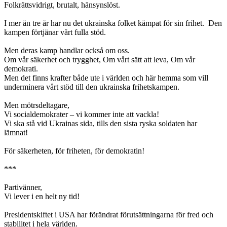
Folkrättsvidrigt, brutalt, hänsynslöst.
I mer än tre år har nu det ukrainska folket kämpat för sin frihet. Den
kampen förtjänar vårt fulla stöd.
Men deras kamp handlar också om oss.
Om vår säkerhet och trygghet, Om vårt sätt att leva, Om vår
demokrati.
Men det finns krafter både ute i världen och här hemma som vill
underminera vårt stöd till den ukrainska frihetskampen.
Men mötrsdeltagare,
Vi socialdemokrater – vi kommer inte att vackla!
Vi ska stå vid Ukrainas sida, tills den sista ryska soldaten har
lämnat!
För säkerheten, för friheten, för demokratin!
***
Partivänner,
Vi lever i en helt ny tid!
Presidentskiftet i USA har förändrat förutsättningarna för fred och
stabilitet i hela världen.