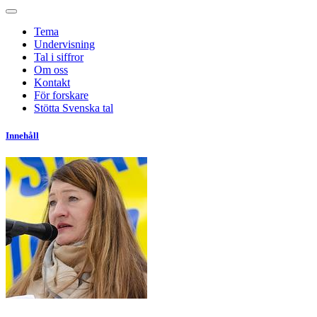
Tema
Undervisning
Tal i siffror
Om oss
Kontakt
För forskare
Stötta Svenska tal
Innehåll