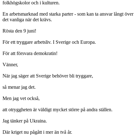
folkhögskolor och i kulturen.
En arbetsmarknad med starka parter - som kan ta ansvar långt över
det vanliga när det krävs.
Rösta den 9 juni!
För ett tryggare arbetsliv. I Sverige och Europa.
För att försvara demokratin!
Vänner,
När jag säger att Sverige behöver bli tryggare,
så menar jag det.
Men jag vet också,
att otryggheten är väldigt mycket större på andra ställen.
Jag tänker på Ukraina.
Där kriget nu pågått i mer än två år.