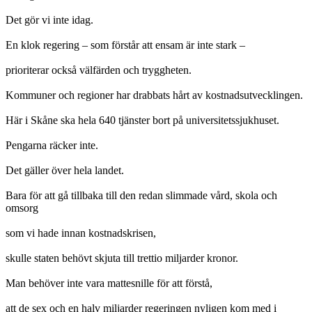
Det gör vi inte idag.
En klok regering – som förstår att ensam är inte stark –
prioriterar också välfärden och tryggheten.
Kommuner och regioner har drabbats hårt av kostnadsutvecklingen.
Här i Skåne ska hela 640 tjänster bort på universitetssjukhuset.
Pengarna räcker inte.
Det gäller över hela landet.
Bara för att gå tillbaka till den redan slimmade vård, skola och
omsorg
som vi hade innan kostnadskrisen,
skulle staten behövt skjuta till trettio miljarder kronor.
Man behöver inte vara mattesnille för att förstå,
att de sex och en halv miljarder regeringen nyligen kom med i