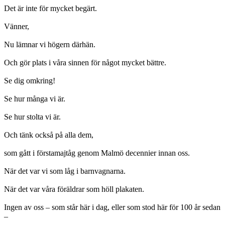
Det är inte för mycket begärt.
Vänner,
Nu lämnar vi högern därhän.
Och gör plats i våra sinnen för något mycket bättre.
Se dig omkring!
Se hur många vi är.
Se hur stolta vi är.
Och tänk också på alla dem,
som gått i förstamajtåg genom Malmö decennier innan oss.
När det var vi som låg i barnvagnarna.
När det var våra föräldrar som höll plakaten.
Ingen av oss – som står här i dag, eller som stod här för 100 år sedan
–