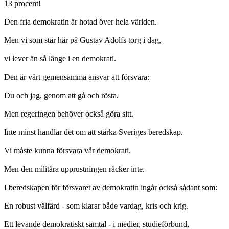
13 procent!
Den fria demokratin är hotad över hela världen.
Men vi som står här på Gustav Adolfs torg i dag,
vi lever än så länge i en demokrati.
Den är vårt gemensamma ansvar att försvara:
Du och jag, genom att gå och rösta.
Men regeringen behöver också göra sitt.
Inte minst handlar det om att stärka Sveriges beredskap.
Vi måste kunna försvara vår demokrati.
Men den militära upprustningen räcker inte.
I beredskapen för försvaret av demokratin ingår också sådant som:
En robust välfärd - som klarar både vardag, kris och krig.
Ett levande demokratiskt samtal - i medier, studieförbund,