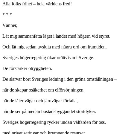
Alla folks frihet – hela världens fred!
* * *
Vänner,
Låt mig sammanfatta läget i landet med högern vid styret.
Och låt mig sedan avsluta med några ord om framtiden.
Sveriges högerregering ökar orättvisan i Sverige.
De förstärker otryggheten.
De slarvar bort Sveriges ledning i den gröna omställningen –
när de skapar osäkerhet om elförsörjningen,
när de låter vägar och järnvägar förfalla,
när de ser på medan bostadsbyggandet störtdyker.
Sveriges högerregering rycker undan välfärden för oss,
med privatiseringar och krympande resurser.