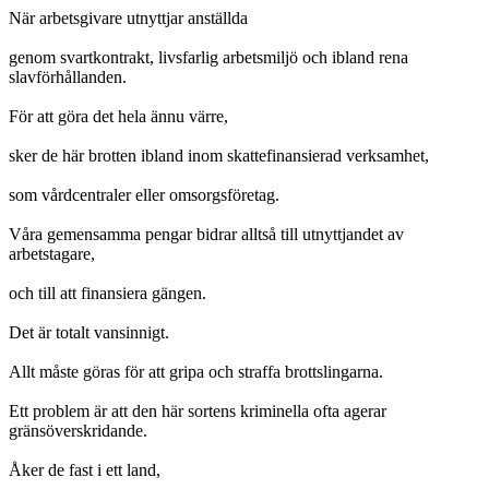
När arbetsgivare utnyttjar anställda
genom svartkontrakt, livsfarlig arbetsmiljö och ibland rena
slavförhållanden.
För att göra det hela ännu värre,
sker de här brotten ibland inom skattefinansierad verksamhet,
som vårdcentraler eller omsorgsföretag.
Våra gemensamma pengar bidrar alltså till utnyttjandet av
arbetstagare,
och till att finansiera gängen.
Det är totalt vansinnigt.
Allt måste göras för att gripa och straffa brottslingarna.
Ett problem är att den här sortens kriminella ofta agerar
gränsöverskridande.
Åker de fast i ett land,