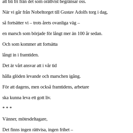
att bli fri från det som orättvist begränsar oss.
När vi går från Nobeltorget till Gustav Adolfs torg i dag,
så fortsätter vi – trots årets ovanliga väg –
en marsch som började för långt mer än 100 år sedan.
Och som kommer att fortsätta
långt in i framtiden.
Det är vårt ansvar att i vår tid
hålla glöden levande och marschen igång.
För att dagens, men också framtidens, arbetare
ska kunna leva ett gott liv.
* * *
Vänner, mötesdeltagare,
Det finns ingen rättvisa, ingen frihet –