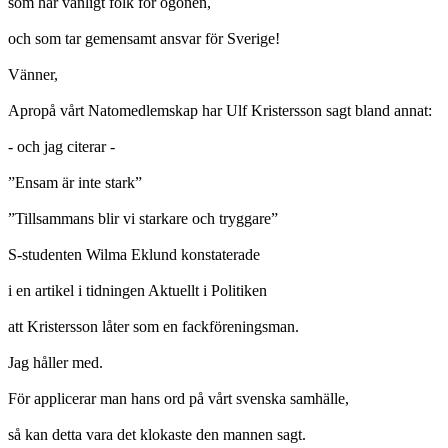
som har vanligt folk för ögonen,
och som tar gemensamt ansvar för Sverige!
Vänner,
Apropå vårt Natomedlemskap har Ulf Kristersson sagt bland annat:
- och jag citerar -
”Ensam är inte stark”
”Tillsammans blir vi starkare och tryggare”
S-studenten Wilma Eklund konstaterade
i en artikel i tidningen Aktuellt i Politiken
att Kristersson låter som en fackföreningsman.
Jag håller med.
För applicerar man hans ord på vårt svenska samhälle,
så kan detta vara det klokaste den mannen sagt.