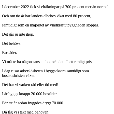
I december 2022 fick vi elräkningar på 300 procent mer än normalt.
Och om tio år har landets elbehov ökat med 80 procent,
samtidigt som en majoritet av vindkraftutbyggnaden stoppas.
Det går ju inte ihop.
Det behövs:
Bostäder.
Vi måste ha någonstans att bo, och det till ett rimligt pris.
I dag rusar arbetslösheten i byggsektorn samtidigt som
bostadsbristen växer.
Det har vi varken råd eller tid med!
I år byggs knappt 20 000 bostäder.
För tre år sedan byggdes drygt 70 000.
Då låg vi i takt med behoven.