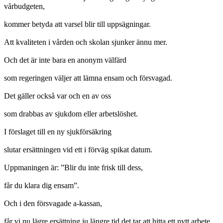
vårbudgeten,
kommer betyda att varsel blir till uppsägningar.
Att kvaliteten i vården och skolan sjunker ännu mer.
Och det är inte bara en anonym välfärd
som regeringen väljer att lämna ensam och försvagad.
Det gäller också var och en av oss
som drabbas av sjukdom eller arbetslöshet.
I förslaget till en ny sjukförsäkring
slutar ersättningen vid ett i förväg spikat datum.
Uppmaningen är: ”Blir du inte frisk till dess,
får du klara dig ensam”.
Och i den försvagade a-kassan,
får vi nu lägre ersättning ju längre tid det tar att hitta ett nytt arbete.