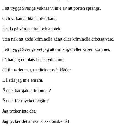
I ett tryggt Sverige vaknar vi inte av att porten sprängs.
Och vi kan anlita hantverkare,
betala på vårdcentral och apotek,
utan risk att göda kriminella gäng eller kriminella arbetsgivare.
I ett tryggt Sverige vet jag att om kriget eller krisen kommer,
då har jag en plats i ett skyddsrum,
då finns det mat, mediciner och kläder.
Då står jag inte ensam.
Är det här galna drömmar?
Är det för mycket begärt?
Jag tycker inte det.
Jag tycker det är realistiska önskemål