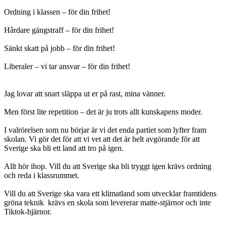
Ordning i klassen – för din frihet!
Hårdare gängstraff – för din frihet!
Sänkt skatt på jobb – för din frihet!
Liberaler – vi tar ansvar – för din frihet!
Jag lovar att snart släppa ut er på rast, mina vänner.
Men först lite repetition – det är ju trots allt kunskapens moder.
I valrörelsen som nu börjar är vi det enda partiet som lyfter fram
skolan. Vi gör det för att vi vet att det är helt avgörande för att
Sverige ska bli ett land att tro på igen.
Allt hör ihop. Vill du att Sverige ska bli tryggt igen krävs ordning
och reda i klassrummet.
Vill du att Sverige ska vara ett klimatland som utvecklar framtidens
gröna teknik krävs en skola som levererar matte-stjärnor och inte
Tiktok-hjärnor.