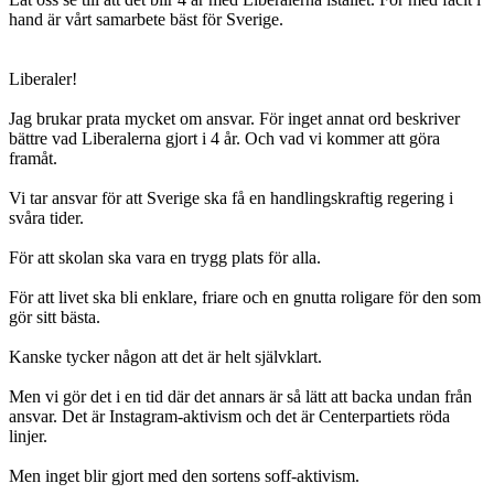
hand är vårt samarbete bäst för Sverige.
Liberaler!
Jag brukar prata mycket om ansvar. För inget annat ord beskriver
bättre vad Liberalerna gjort i 4 år. Och vad vi kommer att göra
framåt.
Vi tar ansvar för att Sverige ska få en handlingskraftig regering i
svåra tider.
För att skolan ska vara en trygg plats för alla.
För att livet ska bli enklare, friare och en gnutta roligare för den som
gör sitt bästa.
Kanske tycker någon att det är helt självklart.
Men vi gör det i en tid där det annars är så lätt att backa undan från
ansvar. Det är Instagram-aktivism och det är Centerpartiets röda
linjer.
Men inget blir gjort med den sortens soff-aktivism.