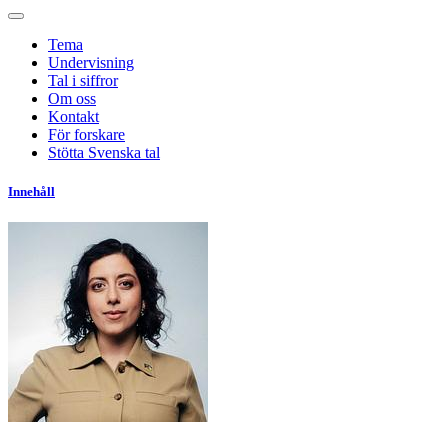
Tema
Undervisning
Tal i siffror
Om oss
Kontakt
För forskare
Stötta Svenska tal
Innehåll