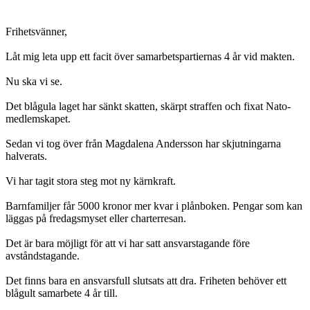
Frihetsvänner,
Låt mig leta upp ett facit över samarbetspartiernas 4 år vid makten.
Nu ska vi se.
Det blågula laget har sänkt skatten, skärpt straffen och fixat Nato-
medlemskapet.
Sedan vi tog över från Magdalena Andersson har skjutningarna
halverats.
Vi har tagit stora steg mot ny kärnkraft.
Barnfamiljer får 5000 kronor mer kvar i plånboken. Pengar som kan
läggas på fredagsmyset eller charterresan.
Det är bara möjligt för att vi har satt ansvarstagande före
avståndstagande.
Det finns bara en ansvarsfull slutsats att dra. Friheten behöver ett
blågult samarbete 4 år till.