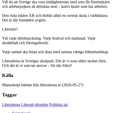
Vill du att Sverige ska vara möjligheternas land som får förortstjejen
och arbetarpojken att drömma stort – krävs lärare som har arbetsro.
Den röda tråden ÄR och förblir alltid en svensk skola i världsklass.
Det är där framtiden avgörs.
Liberaler!
Vid varje dörrknackning. Varje festival och marknad. Varje
skoldebatt och företagsbesök.
Varje samtal ska börja och sluta med samma viktiga frihetsbudskap.
Liberalerna är Sveriges skolparti. Det är vi som sätter skolan först.
Och det är vi som tar ansvar – för din frihet!
Källa
Manuskript hämtat från liberalerna.se (2026-05-27)
Taggar
Liberalerna
Liberalt riksmöte
Politiska tal