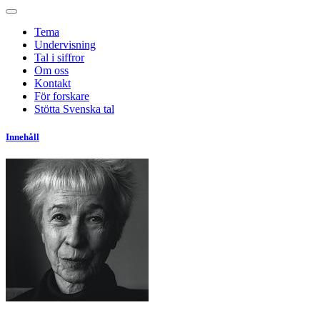
Tema
Undervisning
Tal i siffror
Om oss
Kontakt
För forskare
Stötta Svenska tal
Innehåll