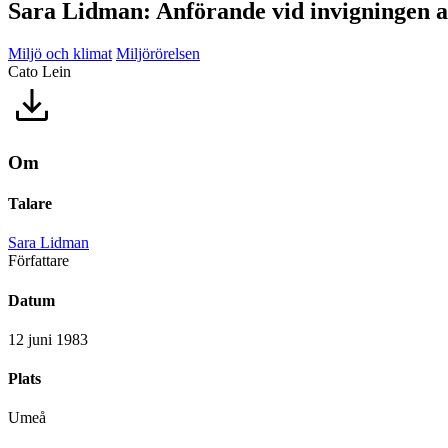
Sara Lidman: Anförande vid invigningen a
Miljö och klimat
Miljörörelsen
Cato Lein
Om
Talare
Sara Lidman
Författare
Datum
12 juni 1983
Plats
Umeå