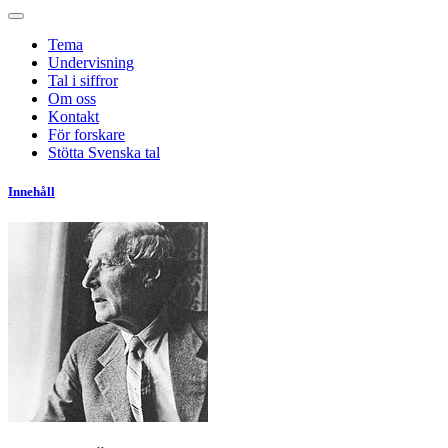
Tema
Undervisning
Tal i siffror
Om oss
Kontakt
För forskare
Stötta Svenska tal
Innehåll