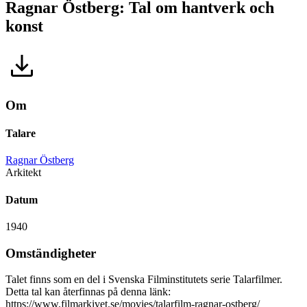
Ragnar Östberg: Tal om hantverk och
konst
Om
Talare
Ragnar Östberg
Arkitekt
Datum
1940
Omständigheter
Talet finns som en del i Svenska Filminstitutets serie Talarfilmer.
Detta tal kan återfinnas på denna länk:
https://www.filmarkivet.se/movies/talarfilm-ragnar-ostberg/