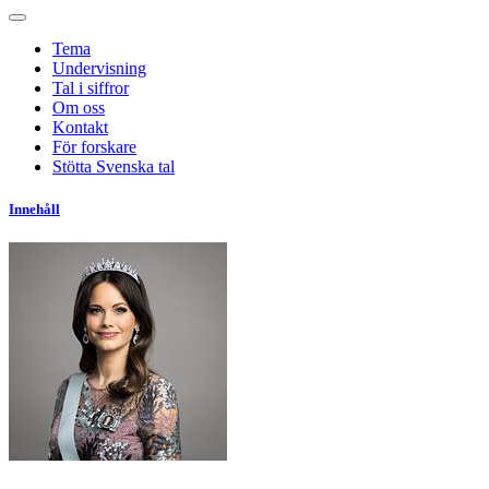
Tema
Undervisning
Tal i siffror
Om oss
Kontakt
För forskare
Stötta Svenska tal
Innehåll