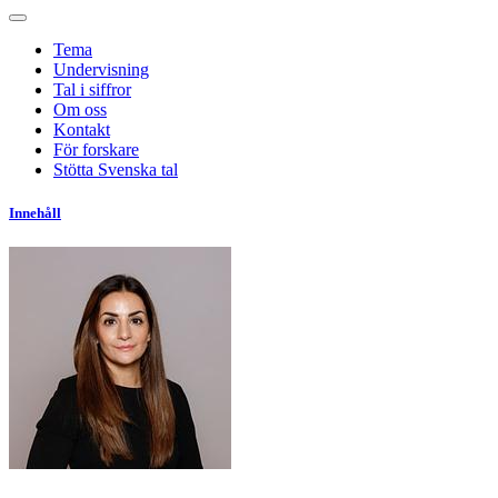
Tema
Undervisning
Tal i siffror
Om oss
Kontakt
För forskare
Stötta Svenska tal
Innehåll