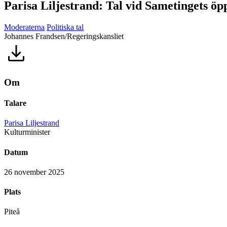
Parisa Liljestrand: Tal vid Sametingets ö
Moderaterna
Politiska tal
Johannes Frandsen/Regeringskansliet
Om
Talare
Parisa Liljestrand
Kulturminister
Datum
26 november 2025
Plats
Piteå