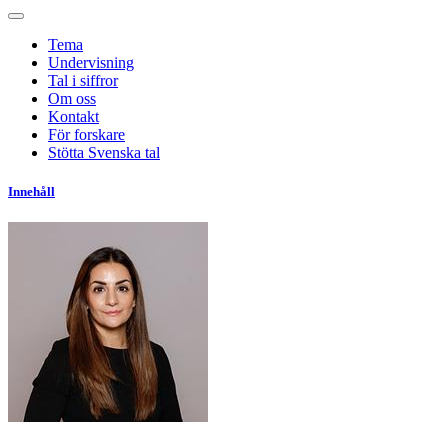
Tema
Undervisning
Tal i siffror
Om oss
Kontakt
För forskare
Stötta Svenska tal
Innehåll