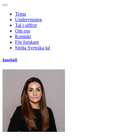
Tema
Undervisning
Tal i siffror
Om oss
Kontakt
För forskare
Stötta Svenska tal
Innehåll