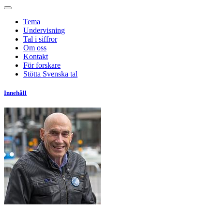
Tema
Undervisning
Tal i siffror
Om oss
Kontakt
För forskare
Stötta Svenska tal
Innehåll