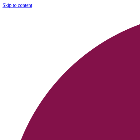
Skip to content