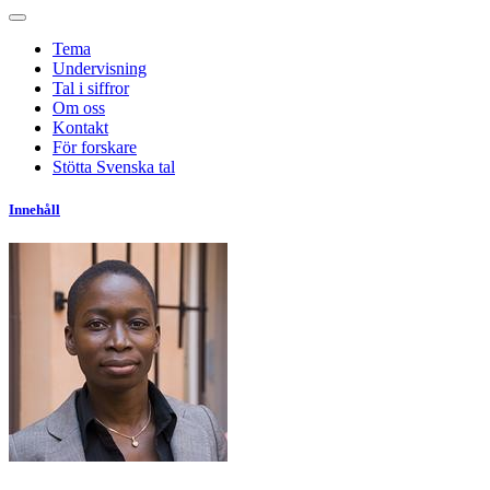
Tema
Undervisning
Tal i siffror
Om oss
Kontakt
För forskare
Stötta Svenska tal
Innehåll