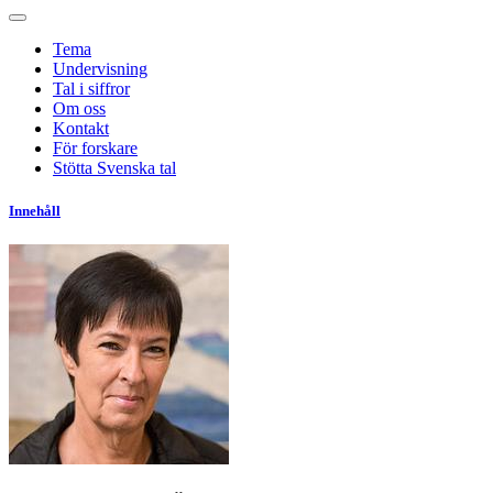
Tema
Undervisning
Tal i siffror
Om oss
Kontakt
För forskare
Stötta Svenska tal
Innehåll