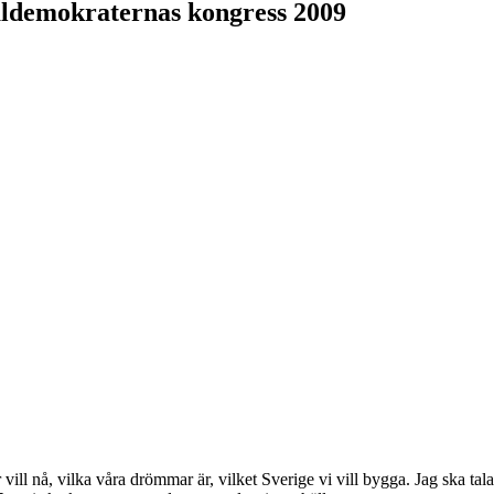
ldemokraternas kongress 2009
 vill nå, vilka våra drömmar är, vilket Sverige vi vill bygga. Jag ska tala