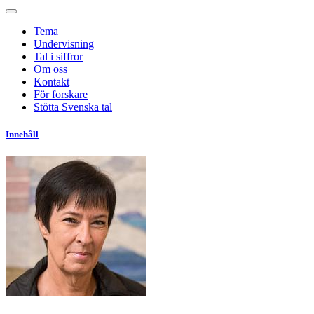
Tema
Undervisning
Tal i siffror
Om oss
Kontakt
För forskare
Stötta Svenska tal
Innehåll