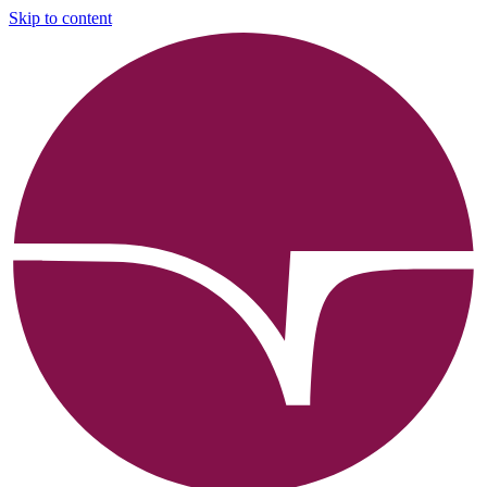
Skip to content