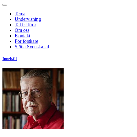
Tema
Undervisning
Tal i siffror
Om oss
Kontakt
För forskare
Stötta Svenska tal
Innehåll