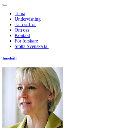
Tema
Undervisning
Tal i siffror
Om oss
Kontakt
För forskare
Stötta Svenska tal
Innehåll