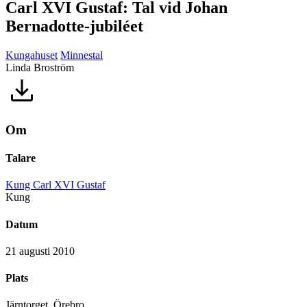
Carl XVI Gustaf: Tal vid Johan
Bernadotte-jubiléet
Kungahuset
Minnestal
Linda Broström
Om
Talare
Kung Carl XVI Gustaf
Kung
Datum
21 augusti 2010
Plats
Järntorget, Örebro