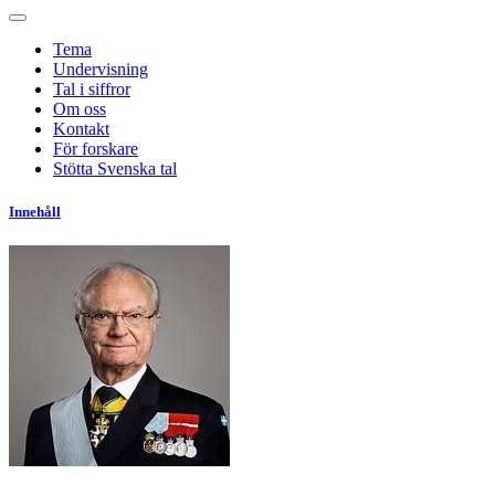
Tema
Undervisning
Tal i siffror
Om oss
Kontakt
För forskare
Stötta Svenska tal
Innehåll