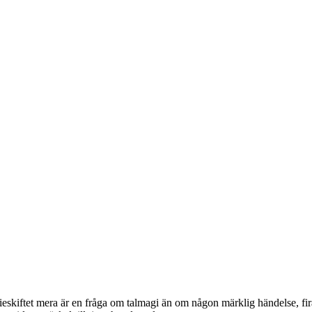
nieskiftet mera är en fråga om talmagi än om någon märklig händelse, fir