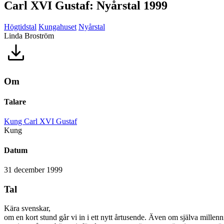
Carl XVI Gustaf: Nyårstal 1999
Högtidstal
Kungahuset
Nyårstal
Linda Broström
Om
Talare
Kung Carl XVI Gustaf
Kung
Datum
31 december 1999
Tal
Kära svenskar,
om en kort stund går vi in i ett nytt årtusende. Även om själva millen