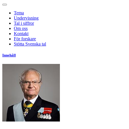
Tema
Undervisning
Tal i siffror
Om oss
Kontakt
För forskare
Stötta Svenska tal
Innehåll