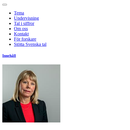
Tema
Undervisning
Tal i siffror
Om oss
Kontakt
För forskare
Stötta Svenska tal
Innehåll