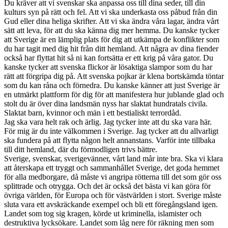
Du kräver att vi svenskar ska anpassa oss till dina seder, till din
kulturs syn på rätt och fel. Att vi ska underkasta oss påbud från din
Gud eller dina heliga skrifter. Att vi ska ändra våra lagar, ändra vårt
sätt att leva, för att du ska känna dig mer hemma. Du kanske tycker
att Sverige är en lämplig plats för dig att utkämpa de konflikter som
du har tagit med dig hit från ditt hemland. Att några av dina fiender
också har flyttat hit så ni kan fortsätta er ett krig på våra gator. Du
kanske tycker att svenska flickor är lösaktiga slampor som du har
rätt att förgripa dig på. Att svenska pojkar är klena bortskämda töntar
som du kan råna och förnedra. Du kanske känner att just Sverige är
en utmärkt plattform för dig för att manifestera hur jublande glad och
stolt du är över dina landsmän nyss har slaktat hundratals civila.
Slaktat barn, kvinnor och män i ett bestialiskt terrordåd.
Jag ska vara helt rak och ärlig. Jag tycker inte att du ska vara här.
För mig är du inte välkommen i Sverige. Jag tycker att du allvarligt
ska fundera på att flytta någon helt annanstans. Varför inte tillbaka
till ditt hemland, där du förmodligen trivs bättre.
Sverige, svenskar, sverigevänner, vårt land mår inte bra. Ska vi klara
att återskapa ett tryggt och sammanhållet Sverige, det goda hemmet
för alla medborgare, då måste vi angripa rötterna till det som gör oss
splittrade och otrygga. Och det är också det bästa vi kan göra för
övriga världen, för Europa och för västvärlden i stort. Sverige måste
sluta vara ett avskräckande exempel och bli ett föregångsland igen.
Landet som tog sig kragen, körde ut kriminella, islamister och
destruktiva lycksökare. Landet som låg nere för räkning men som