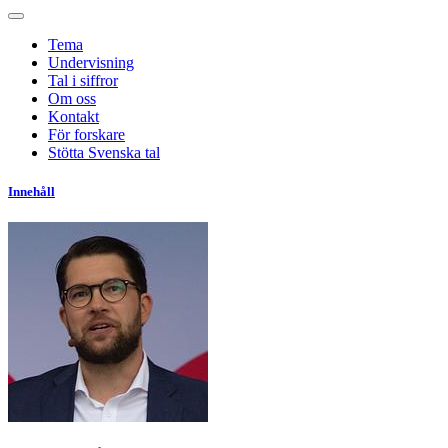
Tema
Undervisning
Tal i siffror
Om oss
Kontakt
För forskare
Stötta Svenska tal
Innehåll