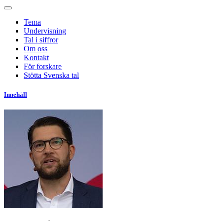
Tema
Undervisning
Tal i siffror
Om oss
Kontakt
För forskare
Stötta Svenska tal
Innehåll