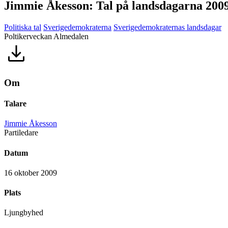
Jimmie Åkesson: Tal på landsdagarna 200
Politiska tal
Sverigedemokraterna
Sverigedemokraternas landsdagar
Poltikerveckan Almedalen
Om
Talare
Jimmie Åkesson
Partiledare
Datum
16 oktober 2009
Plats
Ljungbyhed