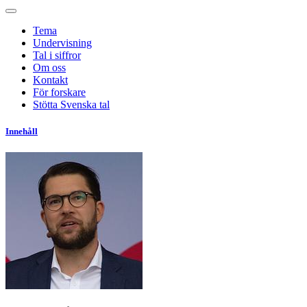
Tema
Undervisning
Tal i siffror
Om oss
Kontakt
För forskare
Stötta Svenska tal
Innehåll