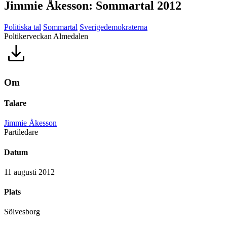
Jimmie Åkesson: Sommartal 2012
Politiska tal
Sommartal
Sverigedemokraterna
Poltikerveckan Almedalen
Om
Talare
Jimmie Åkesson
Partiledare
Datum
11 augusti 2012
Plats
Sölvesborg