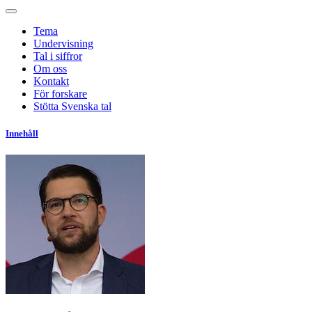
Tema
Undervisning
Tal i siffror
Om oss
Kontakt
För forskare
Stötta Svenska tal
Innehåll