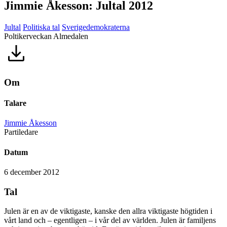
Jimmie Åkesson: Jultal 2012
Jultal
Politiska tal
Sverigedemokraterna
Poltikerveckan Almedalen
Om
Talare
Jimmie Åkesson
Partiledare
Datum
6 december 2012
Tal
Julen är en av de viktigaste, kanske den allra viktigaste högtiden i
vårt land och – egentligen – i vår del av världen. Julen är familjens