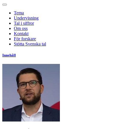
Tema
Undervisning
Tal i siffror
Om oss
Kontakt
För forskare
Stötta Svenska tal
Innehåll