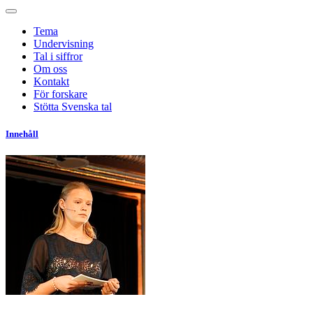
Tema
Undervisning
Tal i siffror
Om oss
Kontakt
För forskare
Stötta Svenska tal
Innehåll