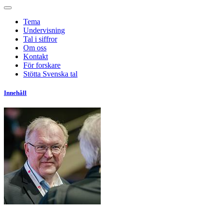
Tema
Undervisning
Tal i siffror
Om oss
Kontakt
För forskare
Stötta Svenska tal
Innehåll