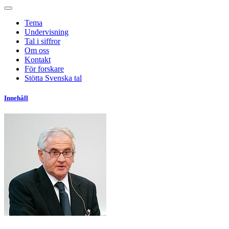
Tema
Undervisning
Tal i siffror
Om oss
Kontakt
För forskare
Stötta Svenska tal
Innehåll