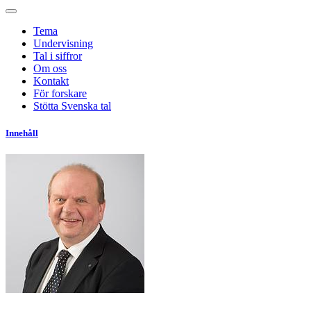
Tema
Undervisning
Tal i siffror
Om oss
Kontakt
För forskare
Stötta Svenska tal
Innehåll