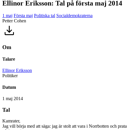
Ellinor Eriksson: Tal på första maj 2014
1 maj
Första maj
Politiska tal
Socialdemokraterna
Petter Cohen
Om
Talare
Ellinor Eriksson
Politiker
Datum
1 maj 2014
Tal
Kamrater,
Jag vill börja med att säga: jag är stolt att vara i Norrbotten och prata