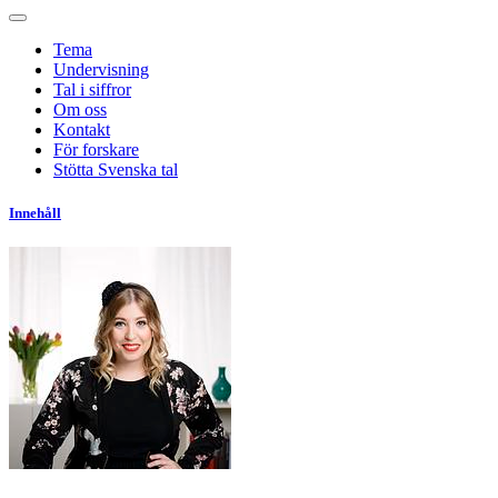
Tema
Undervisning
Tal i siffror
Om oss
Kontakt
För forskare
Stötta Svenska tal
Innehåll