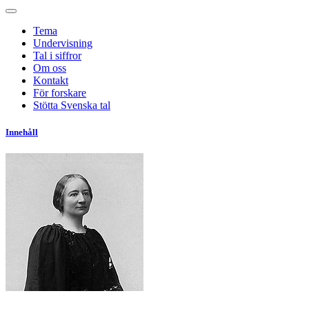
Tema
Undervisning
Tal i siffror
Om oss
Kontakt
För forskare
Stötta Svenska tal
Innehåll