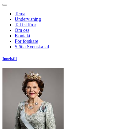
Tema
Undervisning
Tal i siffror
Om oss
Kontakt
För forskare
Stötta Svenska tal
Innehåll