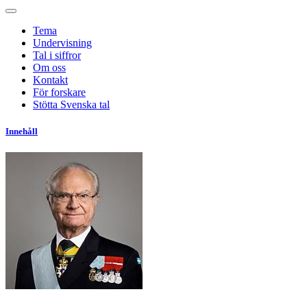
Tema
Undervisning
Tal i siffror
Om oss
Kontakt
För forskare
Stötta Svenska tal
Innehåll