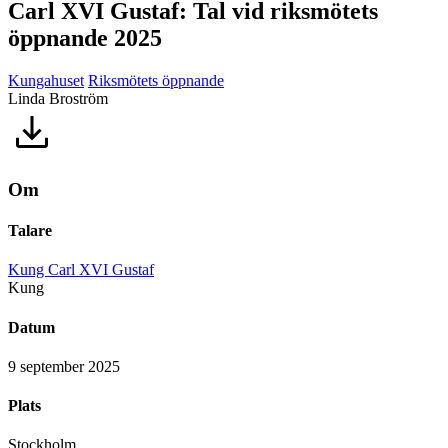
Carl XVI Gustaf: Tal vid riksmötets
öppnande 2025
Kungahuset
Riksmötets öppnande
Linda Broström
Om
Talare
Kung Carl XVI Gustaf
Kung
Datum
9 september 2025
Plats
Stockholm