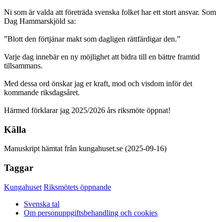
Ni som är valda att företräda svenska folket har ett stort ansvar. Som
Dag Hammarskjöld sa:
”Blott den förtjänar makt som dagligen rättfärdigar den.”
Varje dag innebär en ny möjlighet att bidra till en bättre framtid
tillsammans.
Med dessa ord önskar jag er kraft, mod och visdom inför det
kommande riksdagsåret.
Härmed förklarar jag 2025/2026 års riksmöte öppnat!
Källa
Manuskript hämtat från kungahuset.se (2025-09-16)
Taggar
Kungahuset
Riksmötets öppnande
Svenska tal
Om personuppgiftsbehandling och cookies