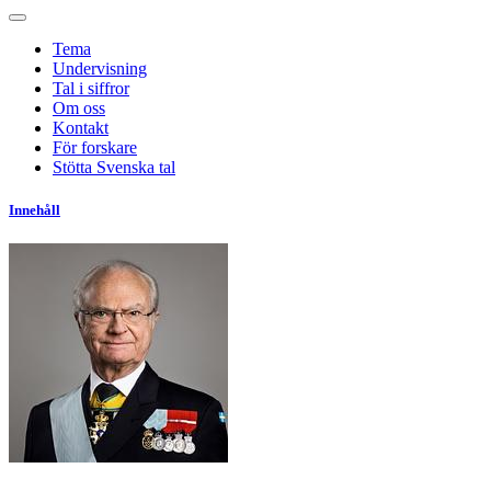
Tema
Undervisning
Tal i siffror
Om oss
Kontakt
För forskare
Stötta Svenska tal
Innehåll