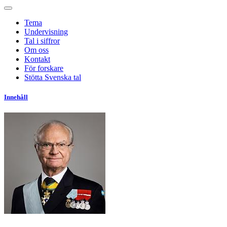
Tema
Undervisning
Tal i siffror
Om oss
Kontakt
För forskare
Stötta Svenska tal
Innehåll