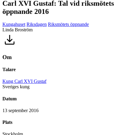
Carl XVI Gustaf: Tal vid riksmötets
öppnande 2016
Kungahuset
Riksdagen
Riksmötets öppnande
Linda Broström
Om
Talare
Kung Carl XVI Gustaf
Sveriges kung
Datum
13 september 2016
Plats
Stockholm