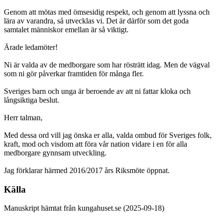
Genom att mötas med ömsesidig respekt, och genom att lyssna och
lära av varandra, så utvecklas vi. Det är därför som det goda
samtalet människor emellan är så viktigt.
Ärade ledamöter!
Ni är valda av de medborgare som har rösträtt idag. Men de vägval
som ni gör påverkar framtiden för många fler.
Sveriges barn och unga är beroende av att ni fattar kloka och
långsiktiga beslut.
Herr talman,
Med dessa ord vill jag önska er alla, valda ombud för Sveriges folk,
kraft, mod och visdom att föra vår nation vidare i en för alla
medborgare gynnsam utveckling.
Jag förklarar härmed 2016/2017 års Riksmöte öppnat.
Källa
Manuskript hämtat från kungahuset.se (2025-09-18)