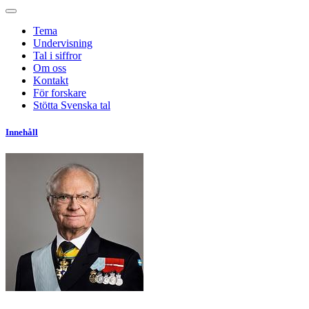
Tema
Undervisning
Tal i siffror
Om oss
Kontakt
För forskare
Stötta Svenska tal
Innehåll