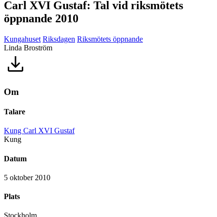
Carl XVI Gustaf: Tal vid riksmötets
öppnande 2010
Kungahuset
Riksdagen
Riksmötets öppnande
Linda Broström
Om
Talare
Kung Carl XVI Gustaf
Kung
Datum
5 oktober 2010
Plats
Stockholm