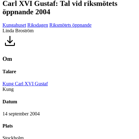
Carl XVI Gustaf: Tal vid riksmötets
öppnande 2004
Kungahuset
Riksdagen
Riksmötets öppnande
Linda Broström
Om
Talare
Kung Carl XVI Gustaf
Kung
Datum
14 september 2004
Plats
Stockholm