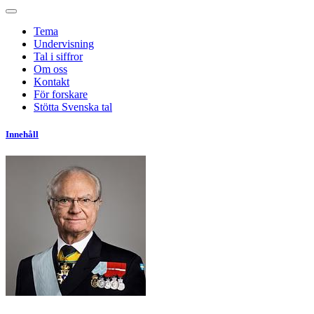
Tema
Undervisning
Tal i siffror
Om oss
Kontakt
För forskare
Stötta Svenska tal
Innehåll